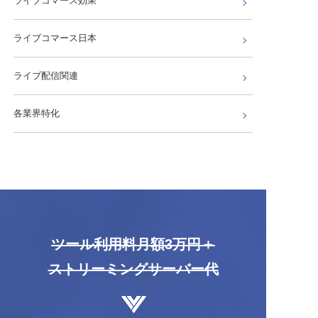
ライブコマース効果
ライブコマース日本
ライブ配信関連
各業界特化
ツール利用料月額​3万円＋
ストリーミングサーバー代